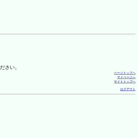
ださい。
ページトップへ
マイページへ
サイトトップへ
ログアウト