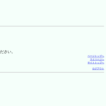
ださい。
ページトップへ
マイページへ
サイトトップへ
ログアウト