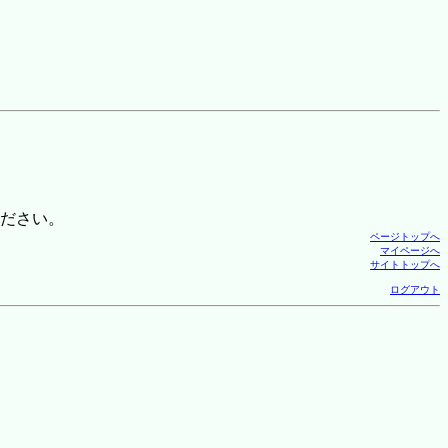
ださい。
ページトップへ
マイページへ
サイトトップへ
ログアウト