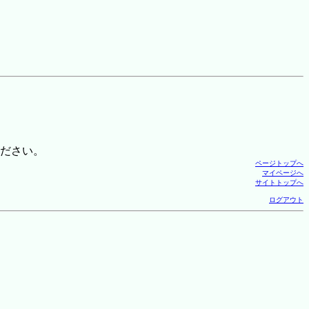
ださい。
ページトップへ
マイページへ
サイトトップへ
ログアウト