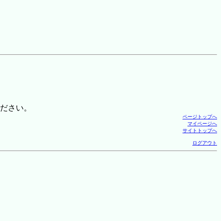
ださい。
ページトップへ
マイページへ
サイトトップへ
ログアウト