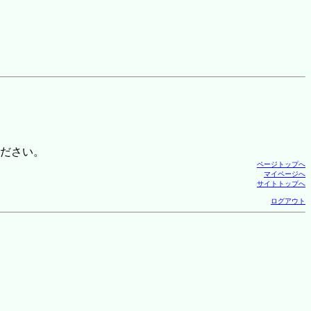
ださい。
ページトップへ
マイページへ
サイトトップへ
ログアウト