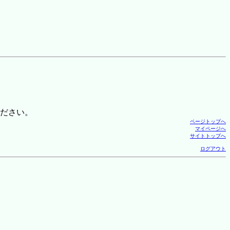
ださい。
ページトップへ
マイページへ
サイトトップへ
ログアウト