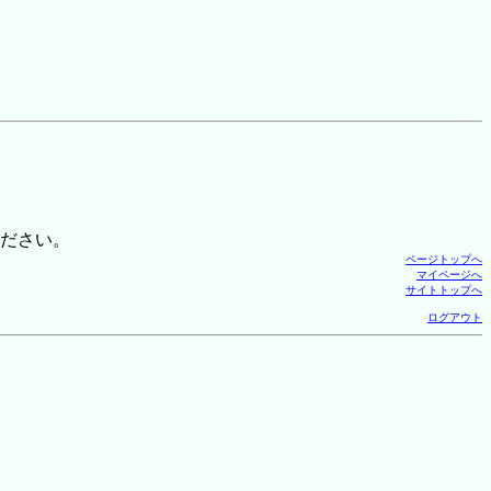
ださい。
ページトップへ
マイページへ
サイトトップへ
ログアウト