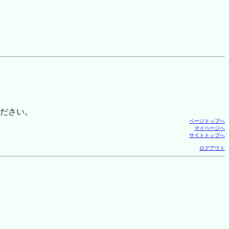
ださい。
ページトップへ
マイページへ
サイトトップへ
ログアウト