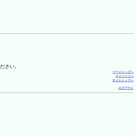
ださい。
ページトップへ
マイページへ
サイトトップへ
ログアウト