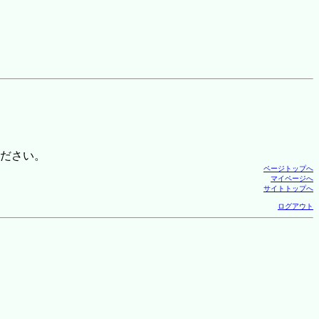
ださい。
ページトップへ
マイページへ
サイトトップへ
ログアウト