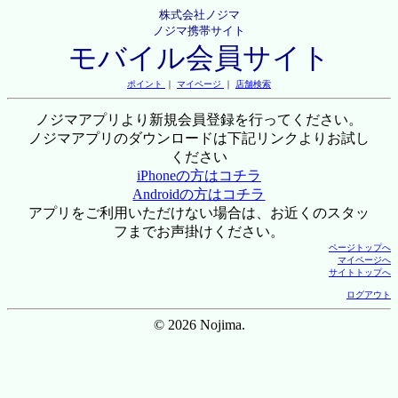
株式会社ノジマ
ノジマ携帯サイト
モバイル会員サイト
ポイント
｜
マイページ
｜
店舗検索
ノジマアプリより新規会員登録を行ってください。
ノジマアプリのダウンロードは下記リンクよりお試し
ください
iPhoneの方はコチラ
Androidの方はコチラ
アプリをご利用いただけない場合は、お近くのスタッ
フまでお声掛けください。
ページトップへ
マイページへ
サイトトップへ
ログアウト
© 2026 Nojima.