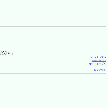
ださい。
ページトップへ
マイページへ
サイトトップへ
ログアウト