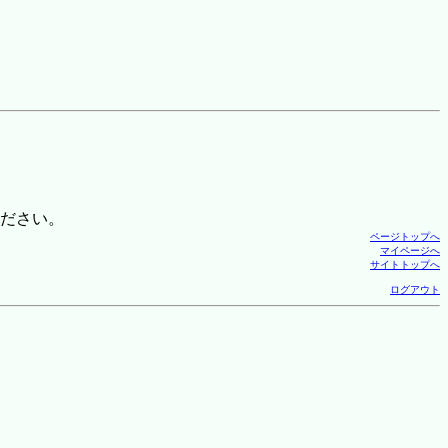
ださい。
ページトップへ
マイページへ
サイトトップへ
ログアウト