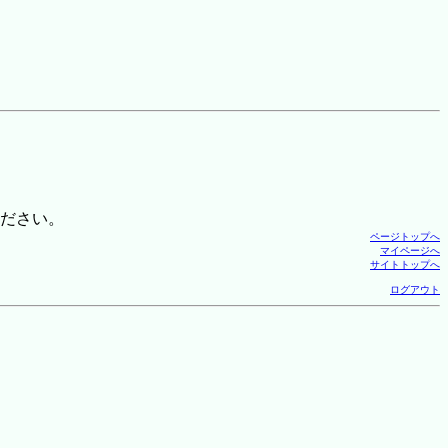
ださい。
ページトップへ
マイページへ
サイトトップへ
ログアウト