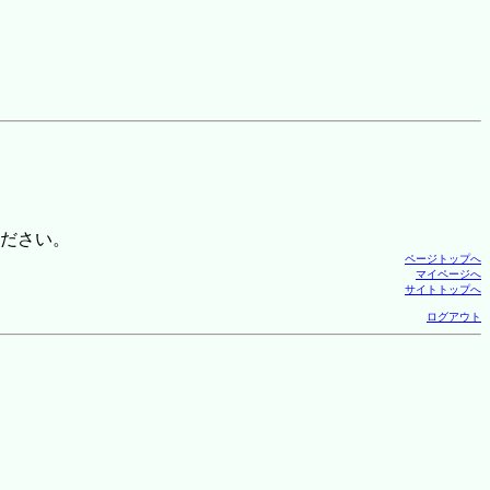
ださい。
ページトップへ
マイページへ
サイトトップへ
ログアウト