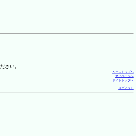
ださい。
ページトップへ
マイページへ
サイトトップへ
ログアウト