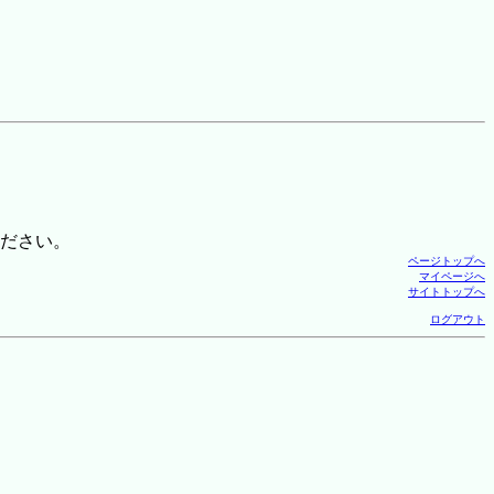
ださい。
ページトップへ
マイページへ
サイトトップへ
ログアウト