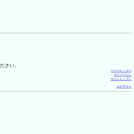
ださい。
ページトップへ
マイページへ
サイトトップへ
ログアウト