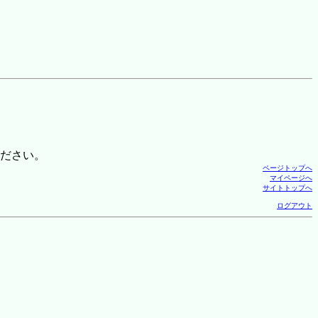
ださい。
ページトップへ
マイページへ
サイトトップへ
ログアウト