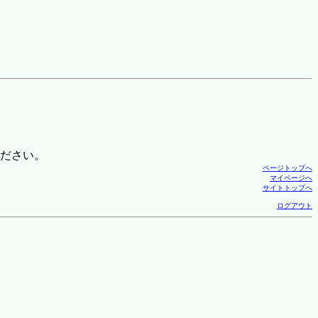
ださい。
ページトップへ
マイページへ
サイトトップへ
ログアウト