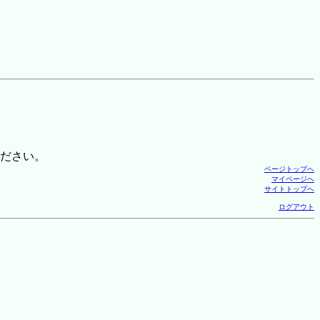
ださい。
ページトップへ
マイページへ
サイトトップへ
ログアウト