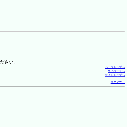
ださい。
ページトップへ
マイページへ
サイトトップへ
ログアウト