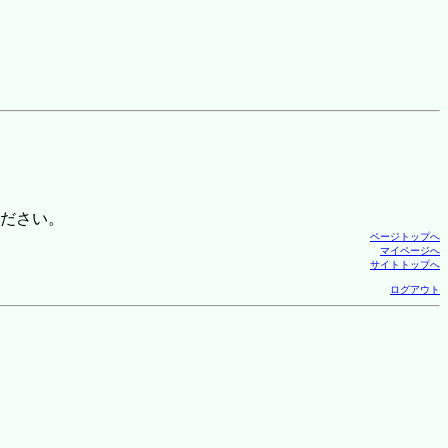
ださい。
ページトップへ
マイページへ
サイトトップへ
ログアウト