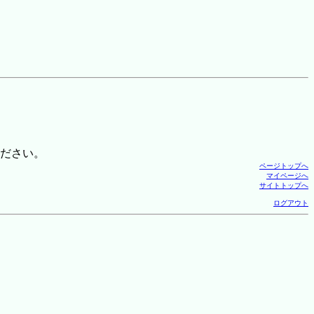
ださい。
ページトップへ
マイページへ
サイトトップへ
ログアウト