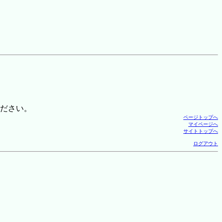
ださい。
ページトップへ
マイページへ
サイトトップへ
ログアウト