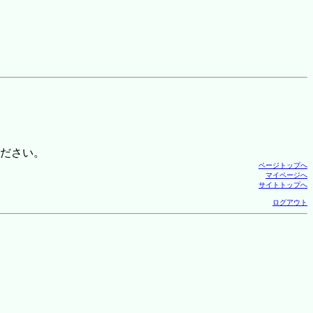
ださい。
ページトップへ
マイページへ
サイトトップへ
ログアウト