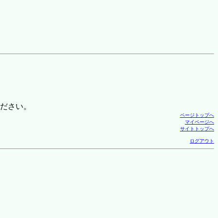
ださい。
ページトップへ
マイページへ
サイトトップへ
ログアウト