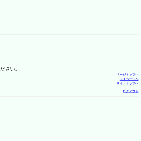
ださい。
ページトップへ
マイページへ
サイトトップへ
ログアウト