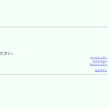
ださい。
ページトップへ
マイページへ
サイトトップへ
ログアウト