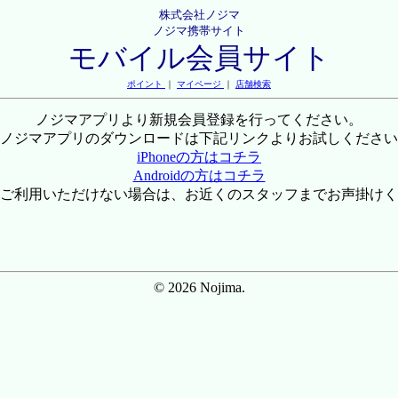
株式会社ノジマ
ノジマ携帯サイト
モバイル会員サイト
ポイント
｜
マイページ
｜
店舗検索
ノジマアプリより新規会員登録を行ってください。
ノジマアプリのダウンロードは下記リンクよりお試しください
iPhoneの方はコチラ
Androidの方はコチラ
ご利用いただけない場合は、お近くのスタッフまでお声掛けく
© 2026 Nojima.