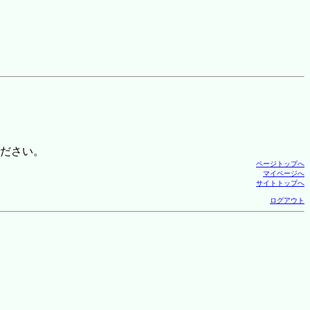
ださい。
ページトップへ
マイページへ
サイトトップへ
ログアウト