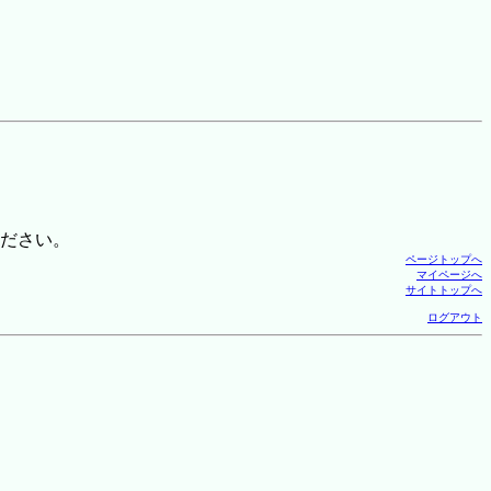
ださい。
ページトップへ
マイページへ
サイトトップへ
ログアウト