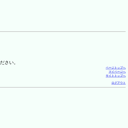
ださい。
ページトップへ
マイページへ
サイトトップへ
ログアウト