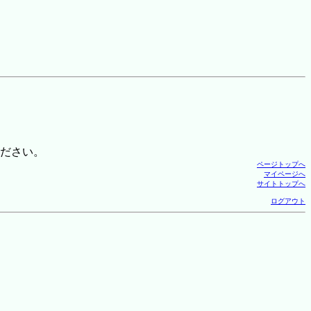
ださい。
ページトップへ
マイページへ
サイトトップへ
ログアウト