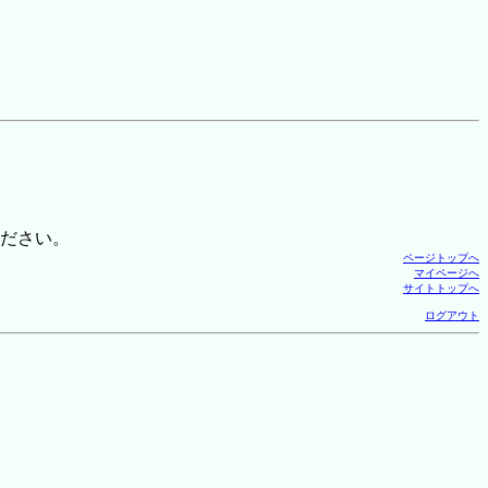
ださい。
ページトップへ
マイページへ
サイトトップへ
ログアウト