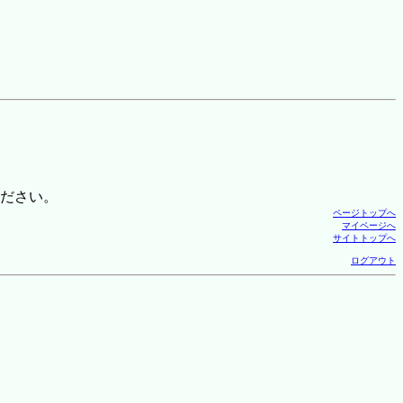
ださい。
ページトップへ
マイページへ
サイトトップへ
ログアウト