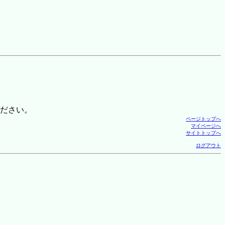
ださい。
ページトップへ
マイページへ
サイトトップへ
ログアウト