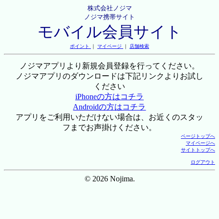
株式会社ノジマ
ノジマ携帯サイト
モバイル会員サイト
ポイント
｜
マイページ
｜
店舗検索
ノジマアプリより新規会員登録を行ってください。
ノジマアプリのダウンロードは下記リンクよりお試し
ください
iPhoneの方はコチラ
Androidの方はコチラ
アプリをご利用いただけない場合は、お近くのスタッ
フまでお声掛けください。
ページトップへ
マイページへ
サイトトップへ
ログアウト
© 2026 Nojima.