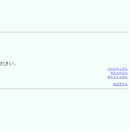
ださい。
ページトップへ
マイページへ
サイトトップへ
ログアウト