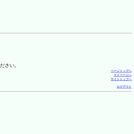
ださい。
ページトップへ
マイページへ
サイトトップへ
ログアウト