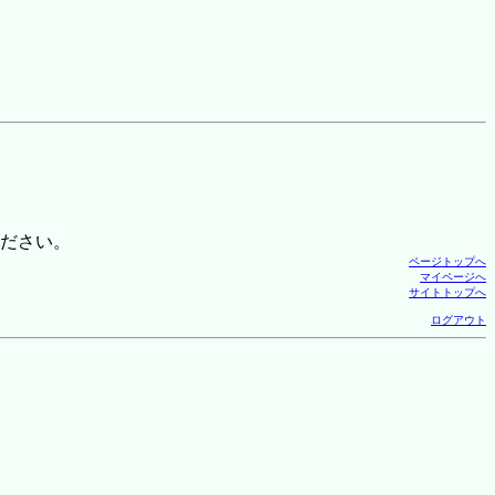
ださい。
ページトップへ
マイページへ
サイトトップへ
ログアウト