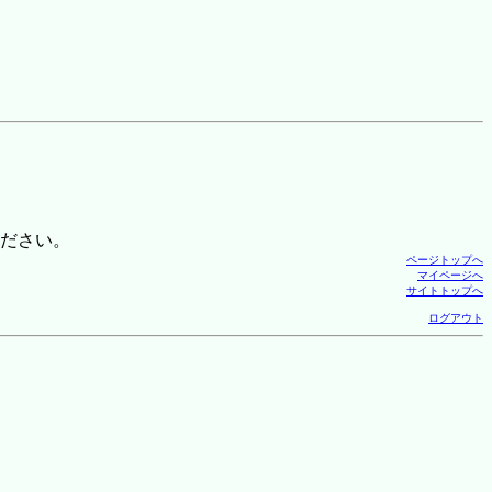
ださい。
ページトップへ
マイページへ
サイトトップへ
ログアウト