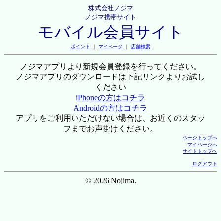
株式会社ノジマ
ノジマ携帯サイト
モバイル会員サイト
ポイント
｜
マイページ
｜
店舗検索
ノジマアプリより新規会員登録を行ってください。
ノジマアプリのダウンロードは下記リンクよりお試し
ください
iPhoneの方はコチラ
Androidの方はコチラ
アプリをご利用いただけない場合は、お近くのスタッ
フまでお声掛けください。
ページトップへ
マイページへ
サイトトップへ
ログアウト
© 2026 Nojima.