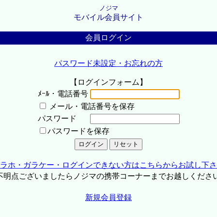
ノジマ
モバイル会員サイト
会員ログイン
パスワード未設定・お忘れの方
【ログインフォーム】
ﾒｰﾙ・電話番号
メール・電話番号を保存
パスワード
パスワードを保存
ラホ・ガラケー・ログインできない方はこちらからお試し下さ
不明点ございましたらノジマの携帯コーナーまでお越しくださ
新規会員登録