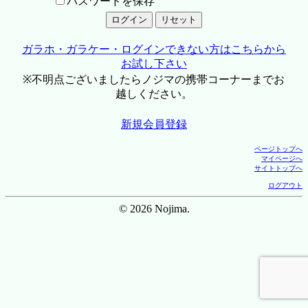
パスワードを保存
ガラホ・ガラケー・ログインできない方はこちらから
お試し下さい
※不明点ございましたらノジマの携帯コーナーまでお
越しください。
新規会員登録
ページトップへ
マイページへ
サイトトップへ
ログアウト
© 2026 Nojima.