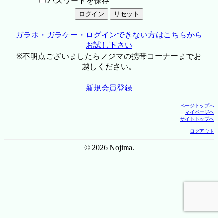
パスワードを保存
ガラホ・ガラケー・ログインできない方はこちらから
お試し下さい
※不明点ございましたらノジマの携帯コーナーまでお
越しください。
新規会員登録
ページトップへ
マイページへ
サイトトップへ
ログアウト
© 2026 Nojima.