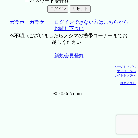
パスワードを保存
ガラホ・ガラケー・ログインできない方はこちらから
お試し下さい
※不明点ございましたらノジマの携帯コーナーまでお
越しください。
新規会員登録
ページトップへ
マイページへ
サイトトップへ
ログアウト
© 2026 Nojima.