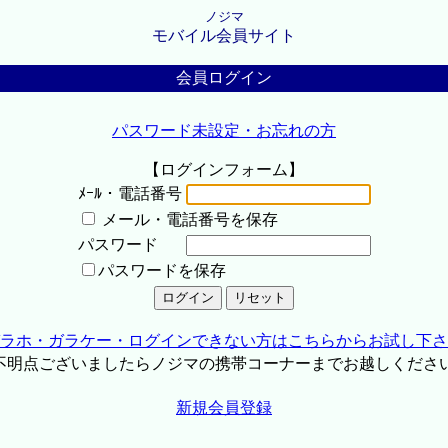
ノジマ
モバイル会員サイト
会員ログイン
パスワード未設定・お忘れの方
【ログインフォーム】
ﾒｰﾙ・電話番号
メール・電話番号を保存
パスワード
パスワードを保存
ラホ・ガラケー・ログインできない方はこちらからお試し下さ
不明点ございましたらノジマの携帯コーナーまでお越しくださ
新規会員登録