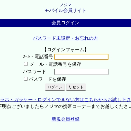
ノジマ
モバイル会員サイト
会員ログイン
パスワード未設定・お忘れの方
【ログインフォーム】
ﾒｰﾙ・電話番号
メール・電話番号を保存
パスワード
パスワードを保存
ラホ・ガラケー・ログインできない方はこちらからお試し下さ
不明点ございましたらノジマの携帯コーナーまでお越しくださ
新規会員登録