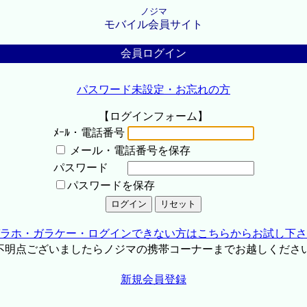
ノジマ
モバイル会員サイト
会員ログイン
パスワード未設定・お忘れの方
【ログインフォーム】
ﾒｰﾙ・電話番号
メール・電話番号を保存
パスワード
パスワードを保存
ラホ・ガラケー・ログインできない方はこちらからお試し下さ
不明点ございましたらノジマの携帯コーナーまでお越しくださ
新規会員登録